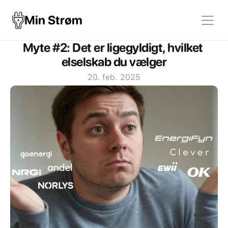
Min Strøm
Myte #2: Det er ligegyldigt, hvilket 
elselskab du vælger
20. feb. 2025