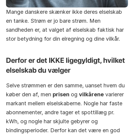
Mange danskere skænker ikke deres elselskab 
en tanke. Strøm er jo bare strøm. Men 
sandheden er, at valget af elselskab faktisk har 
stor betydning for din elregning og dine vilkår.
Derfor er det IKKE ligegyldigt, hvilket 
elselskab du vælger
Selve strømmen er den samme, uanset hvem du 
køber den af, men 
prisen
 og 
vilkårene
 varierer 
markant mellem elselskaberne. Nogle har faste 
abonnementer, andre tager et spottillæg pr. 
kWh, og nogle har skjulte gebyrer og 
bindingsperioder. Derfor kan det være en god 