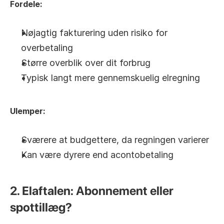
Fordele:
Nøjagtig fakturering uden risiko for 
overbetaling
Større overblik over dit forbrug
Typisk langt mere gennemskuelig elregning
Ulemper:
Sværere at budgettere, da regningen varierer
Kan være dyrere end acontobetaling
2. Elaftalen: Abonnement eller 
spottillæg?