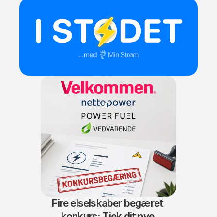
Fire elselskaber begæret 
konkurs: Tjek dit nye 