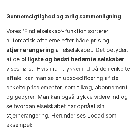
Gennemsigtighed og ærlig sammenligning
Vores ‘Find elselskab’-funktion sorterer 
automatisk aftalerne efter både 
pris
 og 
stjernerangering
 af elselskabet. Det betyder, 
at de 
billigste og bedst bedømte selskaber
vises først. Hvis man trykker ind på den enkelte 
aftale, kan man se en udspecificering af de 
enkelte priselementer, som tillæg, abonnement 
og gebyrer. Man kan også trykke videre ind og 
se hvordan elselskabet har opnået sin 
stjernerangering. Herunder ses Looad som 
eksempel: