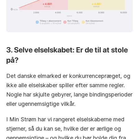
3. Selve elselskabet: Er de til at stole 
på?
Det danske elmarked er konkurrencepræget, og 
ikke alle elselskaber spiller efter samme regler. 
Nogle har skjulte gebyrer, lange bindingsperioder 
eller ugennemsigtige vilkår.
I Min Strøm har vi rangeret elselskaberne med 
stjerner, så du kan se, hvilke der er ærlige og 
gennemsigtige – og hvilke du bør holde dig fra.