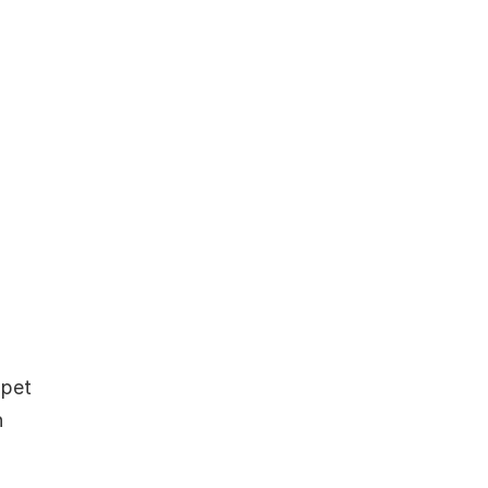
pet 
 