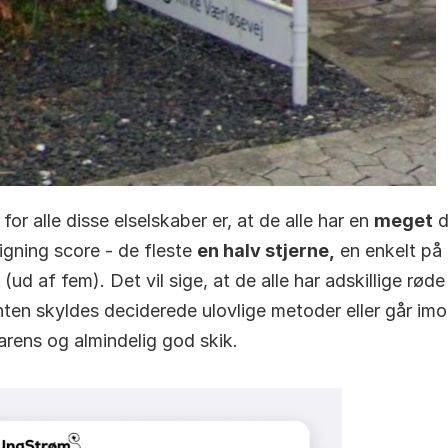
for alle disse elselskaber er, at de alle har en 
meget
 d
igning score - de fleste 
en halv stjerne,
 en enkelt på 
 (ud af fem). Det vil sige, at de alle har adskillige røde 
ten skyldes deciderede ulovlige metoder eller går imo
arens og almindelig god skik.