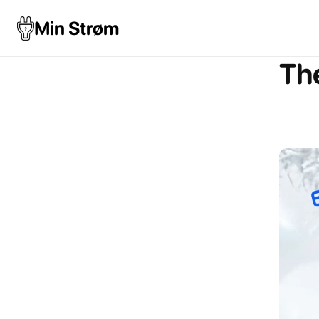
Min Strøm
The