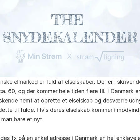
nske elmarked er fuld af elselskaber. Der er i skrivende
ca. 60, og der kommer hele tiden flere til. I Danmark er
skende nemt at oprette et elselskab og desværre udny
dette til fulde. Hvis deres elselskab kommer i modvind,
r man bare et nyt.
ndes fx på en enkel adresse i Danmark en hel enklave a