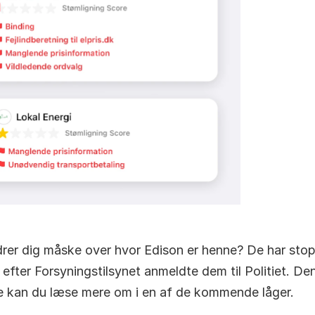
rer dig måske over hvor Edison er henne? De har stop
 efter Forsyningstilsynet anmeldte dem til Politiet. Den
ie kan du læse mere om i en af de kommende låger.