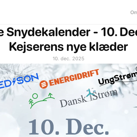
O
 Snydekalender - 10. Dec.
Kejserens nye klæder
10. dec. 2025