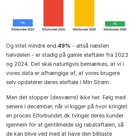
Og intet mindre end 
49%
 - altså næsten 
halvdelen - er stadig på gamle elaftaler fra 2023 
og 2024. Det skal naturligvis bemærkes, at vi i 
vores data er afhængige af, at vores brugere 
selv opdaterer deres elaftale i Min Strøm.
Men det stopper (desværre) ikke her. Følg med 
senere i december, når vi kigger på 
hvor
 kringlet 
en proces Elforbundet.dk tvinger deres kunder 
igennem for at gentilmelde sig rabataftalen, så 
de kan blive ved med at have den billigste 