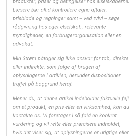
produkter, priser og betingelser hos elselskaberne. 
Læsere bør altid kontrollere egne aftaler, 
prisblade og regninger samt – ved tvivl – søge 
rådgivning hos eget elselskab, relevante 
myndigheder, en forbrugerorganisation eller en 
advokat.
Min Strøm påtager sig ikke ansvar for tab, direkte 
eller indirekte, som følge af brugen af 
oplysningerne i artiklen, herunder dispositioner 
truffet på baggrund heraf.
Mener du, at denne artikel indeholder faktuelle fejl 
om et produkt, en pris eller en virksomhed, kan du 
kontakte os. Vi foretager i så fald en konkret 
vurdering og vil rette eller præcisere indholdet, 
hvis det viser sig, at oplysningerne er urigtige eller 