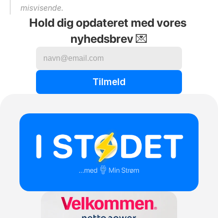
misvisende.
Hold dig opdateret med vores 
nyhedsbrev 💌