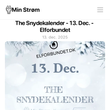
Min Strøm
The Snydekalender - 13. Dec. - 
Elforbundet
13. dec. 2025