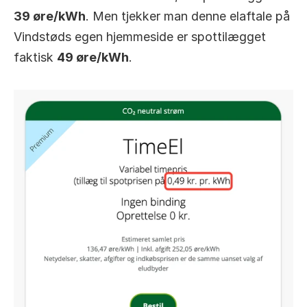
39 øre/kWh
. Men tjekker man denne elaftale på 
Vindstøds egen hjemmeside er spottilægget 
faktisk 
49 øre/kWh
.