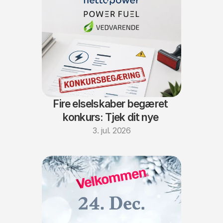
Fire elselskaber begæret 
konkurs: Tjek dit nye 
elselskab
3. jul. 2026