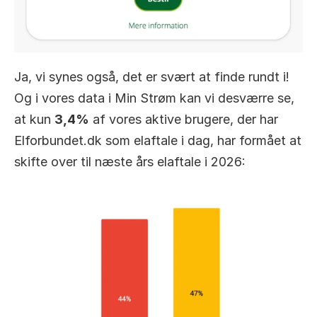
Ja, vi synes også, det er svært at finde rundt i! 
Og i vores data i Min Strøm kan vi desværre se, 
at kun 
3,4%
 af vores aktive brugere, der har 
Elforbundet.dk som elaftale i dag, har formået at 
skifte over til næste års elaftale i 2026:  