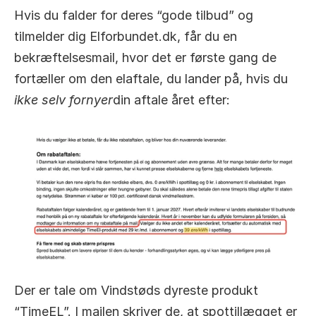
Hvis du falder for deres “gode tilbud” og 
tilmelder dig Elforbundet.dk, får du en 
bekræftelsesmail, hvor det er første gang de 
fortæller om den elaftale, du lander på, hvis du 
ikke selv fornyer
din aftale året efter:
Der er tale om Vindstøds dyreste produkt 
“TimeEL”. I mailen skriver de, at spottillægget er 