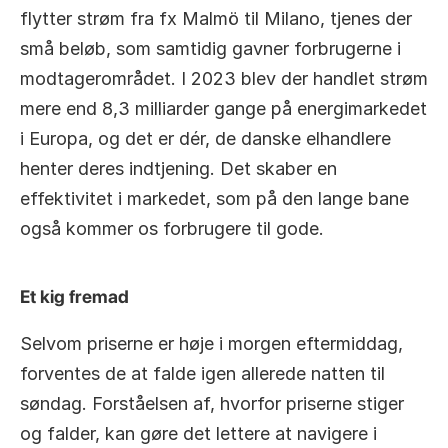
flytter strøm fra fx Malmö til Milano, tjenes der 
små beløb, som samtidig gavner forbrugerne i 
modtagerområdet. I 2023 blev der handlet strøm 
mere end 8,3 milliarder gange på energimarkedet 
i Europa, og det er dér, de danske elhandlere 
henter deres indtjening. Det skaber en 
effektivitet i markedet, som på den lange bane 
også kommer os forbrugere til gode.
Et kig fremad
Selvom priserne er høje i morgen eftermiddag, 
forventes de at falde igen allerede natten til 
søndag. Forståelsen af, hvorfor priserne stiger 
og falder, kan gøre det lettere at navigere i 