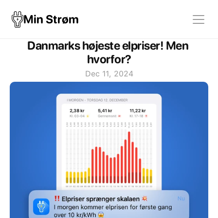
Min Strøm
Danmarks højeste elpriser! Men 
hvorfor?
Dec 11, 2024