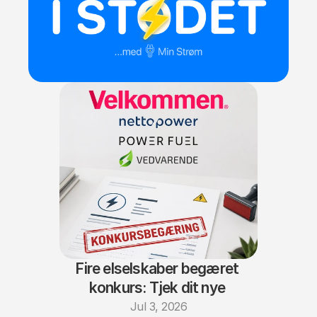
Fire elselskaber begæret 
konkurs: Tjek dit nye 
elselskab
Jul 3, 2026