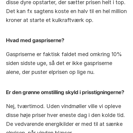
disse dyre opstarter, der sætter prisen helt i top. 
Det kan fx sagtens koste en halv til en hel million 
kroner at starte et kulkraftværk op.
Hvad med gaspriserne?
Gaspriserne er faktisk faldet med omkring 10% 
siden sidste uge, så det er ikke gaspriserne 
alene, der puster elprisen op lige nu.
Er den grønne omstilling skyld i prisstigningerne?
Nej, tværtimod. Uden vindmøller ville vi opleve 
disse høje priser hver eneste dag i den kolde tid. 
De vedvarende energikilder er med til at sænke 
elprisen, når vinden blæser.