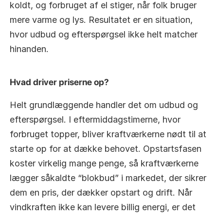
koldt, og forbruget af el stiger, når folk bruger 
mere varme og lys. Resultatet er en situation, 
hvor udbud og efterspørgsel ikke helt matcher 
hinanden.
Hvad driver priserne op?
Helt grundlæggende handler det om udbud og 
efterspørgsel. I eftermiddagstimerne, hvor 
forbruget topper, bliver kraftværkerne nødt til at 
starte op for at dække behovet. Opstartsfasen 
koster virkelig mange penge, så kraftværkerne 
lægger såkaldte “blokbud” i markedet, der sikrer 
dem en pris, der dækker opstart og drift. Når 
vindkraften ikke kan levere billig energi, er det 