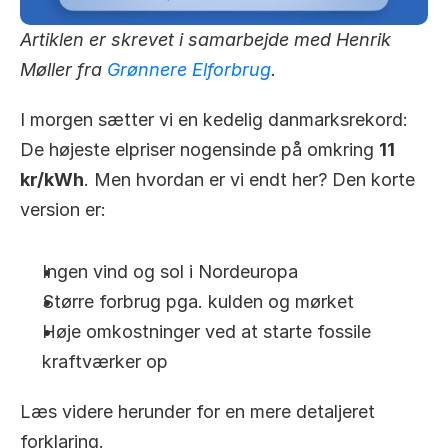
Artiklen er skrevet i samarbejde med Henrik 
Møller fra 
Grønnere Elforbrug
.
I morgen sætter vi en kedelig danmarksrekord: 
De højeste elpriser nogensinde på omkring 
11 
kr/kWh
. Men hvordan er vi endt her? Den korte 
version er:
Ingen vind og sol i Nordeuropa
Større forbrug pga. kulden og mørket
Høje omkostninger ved at starte fossile 
kraftværker op
Læs videre herunder for en mere detaljeret 
forklaring.