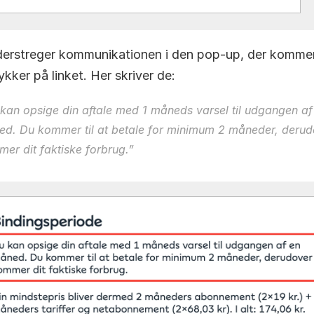
erstreger kommunikationen i den pop-up, der kommer,
kker på linket. Her skriver de: 
kan opsige din aftale med 1 måneds varsel til udgangen af 
d. Du kommer til at betale for minimum 2 måneder, derudo
er dit faktiske forbrug.
” 