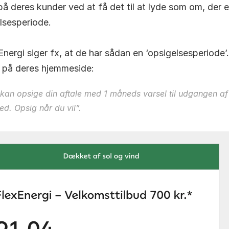
på deres kunder ved at få det til at lyde som om, der er
lsesperiode.
Energi siger fx, at de har sådan en ‘opsigelsesperiode’.
r på deres hjemmeside: 
kan opsige din aftale med 1 måneds varsel til udgangen af 
d. Opsig når du vil”
. 