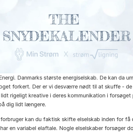
Energi. Danmarks største energiselskab. De kan da umu
get forkert. Der er vi desværre nødt til at skuffe - de 
lidt rigeligt kreative i deres kommunikation i forsøget 
på dig lidt længere.
forbruger kan du faktisk skifte elselskab inden for få 
 har en variabel elaftale. Nogle elselskaber forsøger do