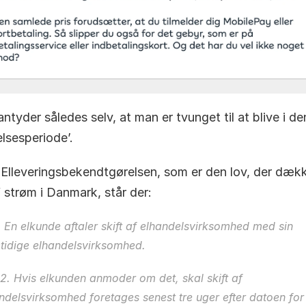
ntyder således selv, at man er tvunget til at blive i de
elsesperiode’.
 Elleveringsbekendtgørelsen, som er den lov, der dækk
f strøm i Danmark, står der:
.
 En elkunde aftaler skift af elhandelsvirksomhed med sin 
tidige elhandelsvirksomhed.
 2.
 Hvis elkunden anmoder om det, skal skift af 
ndelsvirksomhed foretages senest tre uger efter datoen for 