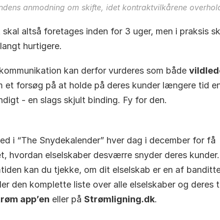
ndens anmodning om skifte, idet kontraktvilkårene overhol
 skal altså foretages inden for 3 uger, men i praksis sk
langt hurtigere.
kommunikation kan derfor vurderes som både 
vildle
 et forsøg på at holde på deres kunder længere tid en
digt - en slags skjult binding. Fy for den.
ed i “The Snydekalender” hver dag i december for få 
et, hvordan elselskaber desværre snyder deres kunder. 
tiden kan du tjekke, om dit elselskab er en af banditte
trøm app’en
 eller på 
Strømligning.dk
. 