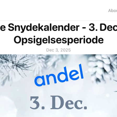
Abo
e Snydekalender - 3. Dec.
Opsigelsesperiode
Dec 3, 2025