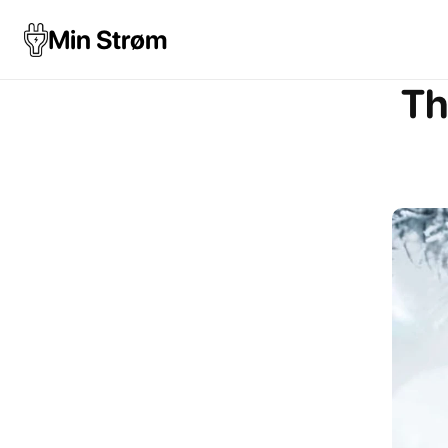
Min Strøm
Th