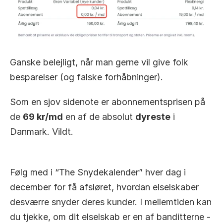
Ganske belejligt, når man gerne vil give folk 
besparelser (og falske forhåbninger).
Som en sjov sidenote er abonnementsprisen på 
de 
69 kr/md
 en af de absolut 
dyreste
 i 
Danmark. Vildt.
Følg med i “The Snydekalender” hver dag i 
december for få afsløret, hvordan elselskaber 
desværre snyder deres kunder. I mellemtiden kan 
du tjekke, om dit elselskab er en af banditterne - 