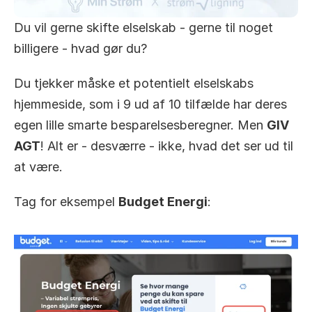
Du vil gerne skifte elselskab - gerne til noget 
billigere - hvad gør du? 
Du tjekker måske et potentielt elselskabs 
hjemmeside, som i 9 ud af 10 tilfælde har deres 
egen lille smarte besparelsesberegner. Men 
GIV 
AGT
! Alt er - desværre - ikke, hvad det ser ud til 
at være.
Tag for eksempel 
Budget Energi
: