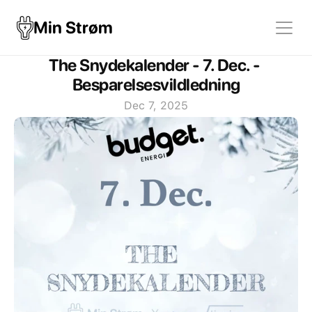
Min Strøm
The Snydekalender - 7. Dec. - 
Besparelsesvildledning
Dec 7, 2025