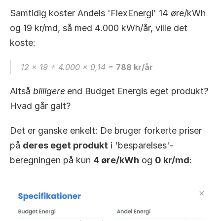
Samtidig koster Andels 'FlexEnergi' 14 øre/kWh 
og 19 kr/md, så med 4.000 kWh/år, ville det 
koste:
12 x 19 + 4.000 x 0,14 = 
788 kr/år
Altså 
billigere
end Budget Energis eget produkt? 
Hvad går galt?
Det er ganske enkelt: De bruger forkerte priser 
på 
deres eget produkt
 i 'besparelses'-
beregningen på kun 
4 øre/kWh
 og 
0 kr/md
: