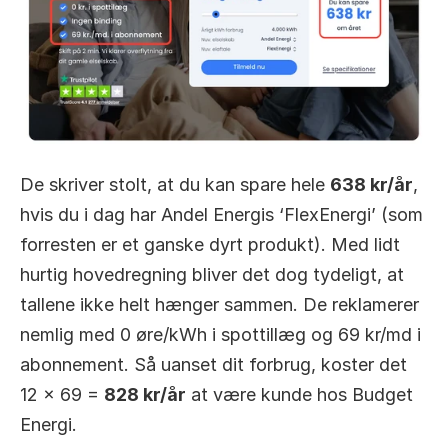
De skriver stolt, at du kan spare hele 
638 kr/år
, 
hvis du i dag har Andel Energis ‘FlexEnergi’ (som 
forresten er et ganske dyrt produkt). Med lidt 
hurtig hovedregning bliver det dog tydeligt, at 
tallene ikke helt hænger sammen. De reklamerer 
nemlig med 0 øre/kWh i spottillæg og 69 kr/md i 
abonnement. Så uanset dit forbrug, koster det 
12 x 69 = 
828 kr/år
 at være kunde hos Budget 
Energi.