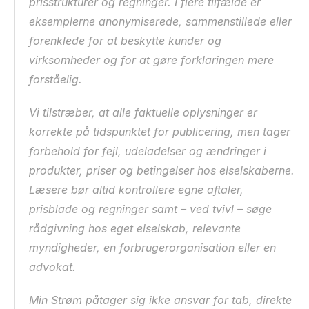
prisstrukturer og regninger. I flere tilfælde er 
eksemplerne anonymiserede, sammenstillede eller 
forenklede for at beskytte kunder og 
virksomheder og for at gøre forklaringen mere 
forståelig.
Vi tilstræber, at alle faktuelle oplysninger er 
korrekte på tidspunktet for publicering, men tager 
forbehold for fejl, udeladelser og ændringer i 
produkter, priser og betingelser hos elselskaberne. 
Læsere bør altid kontrollere egne aftaler, 
prisblade og regninger samt – ved tvivl – søge 
rådgivning hos eget elselskab, relevante 
myndigheder, en forbrugerorganisation eller en 
advokat.
Min Strøm påtager sig ikke ansvar for tab, direkte 