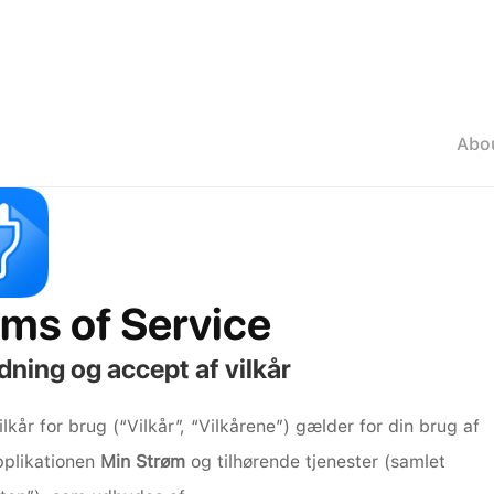
Abo
rms of Service
dning og accept af vilkår
ilkår for brug (“Vilkår”, “Vilkårene”) gælder for din brug af 
plikationen 
Min Strøm
 og tilhørende tjenester (samlet 