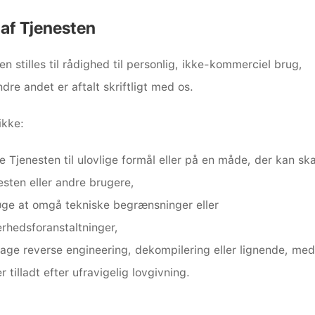
 af Tjenesten
en stilles til rådighed til personlig, ikke-kommerciel brug, 
re andet er aftalt skriftligt med os.
ikke:
e Tjenesten til ulovlige formål eller på en måde, der kan ska
esten eller andre brugere,
øge at omgå tekniske begrænsninger eller 
erhedsforanstaltninger,
tage reverse engineering, dekompilering eller lignende, med
r tilladt efter ufravigelig lovgivning.