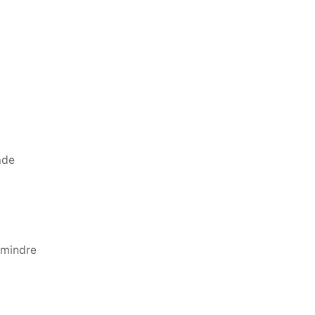
de 
mindre 