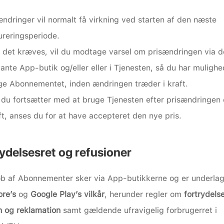
ændringer vil normalt få virkning ved starten af den næste 
ureringsperiode.
 det kræves, vil du modtage varsel om prisændringen via d
vante App-butik og/eller eller i Tjenesten, så du har mulighed
ge Abonnementet, inden ændringen træder i kraft.
 du fortsætter med at bruge Tjenesten efter prisændringen e
aft, anses du for at have accepteret den nye pris.
ydelsesret og refusioner
b af Abonnementer sker via App-butikkerne og er underlag
re’s
 og 
Google Play’s vilkår
, herunder regler om 
fortrydelse
n og reklamation
 samt gældende ufravigelig forbrugerret i 